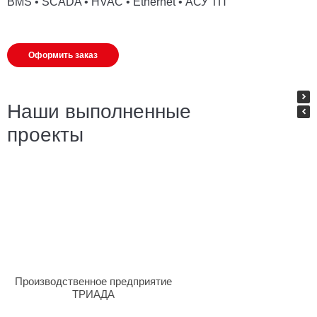
BMS • SCADA • HVAC • Ethernet • АСУ ТП
Оформить заказ
Наши выполненные
проекты
Производственное предприятие
ТРИАДА