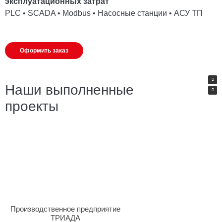
эксплуатационных затрат
PLC • SCADA • Modbus • Насосные станции • АСУ ТП
Оформить заказ
Наши выполненные
проекты
Производственное предприятие
ТРИАДА