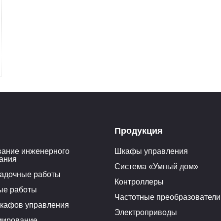
Продукция
ание инженерного
Шкафы управления
ания
Система «Умный дом»
адочные работы
Контроллеры
ые работы
Частотные преобразователи
кафов управления
Электроприводы
мирование