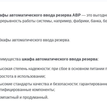
афы автоматического ввода резерва
АВР
— это выгодно
рерывность работы системы, например, фабрики, банка, бо
еимущества
шкафа автоматического ввода резерва
:
ысокая степень надежности: при сбое в основном питании 
ростота в использовании;
ысокие стандарты качества и безопасности: гарантированн
ртифицированные компоненты;
омпактный и продуманный.