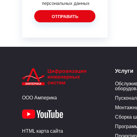
персональных данных
Услуги
Обслужив
оборудов
ООО Амперика
Пусконал
Монтажн
Сборка ш
Програм
HTML карта сайта
Проектир