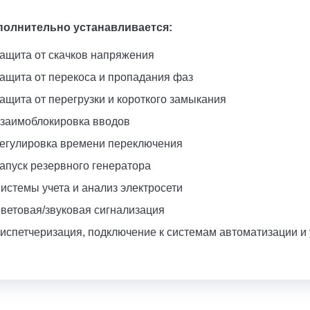
полнительно устанавливается:
ащита от скачков напряжения
ащита от перекоса и пропадания фаз
ащита от перегрузки и короткого замыкания
заимоблокировка вводов
егулировка времени переключения
апуск резервного генератора
истемы учета и анализ электросети
ветовая/звуковая сигнализация
испетчеризация, подключение к системам автоматизации и