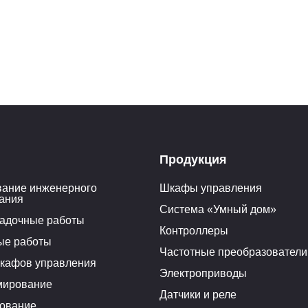
Продукция
ание инженерного
Шкафы управления
ания
Система «Умный дом»
адочные работы
Контроллеры
ые работы
Частотные преобразователи
кафов управления
Электроприводы
мирование
Датчики и реле
ование