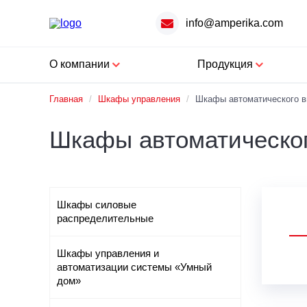
info@amperika.com
О компании
Продукция
Главная
/
Шкафы управления
/
Шкафы автоматического в
Шкафы автоматическог
Шкафы силовые
распределительные
Шкафы управления и
автоматизации системы «Умный
дом»