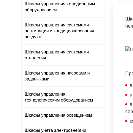
Шкафы управления холодильным
оборудованием
Шк
Шкафы управления системами
неп
вентиляции и кондиционирования
воздуха
Шкафы управления системами
отопления
Шкафы управления насосами и
Пр
задвижками
в
Шкафы управления
п
технологическим оборудованием
в
се
Шкафы управления освещением
к
Шкафы учета электроэнергии