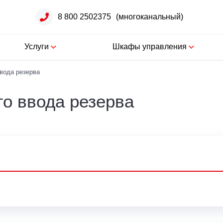
8 800 2502375
(многоканальный)
Услуги
Шкафы управления
вода резерва
о ввода резерва