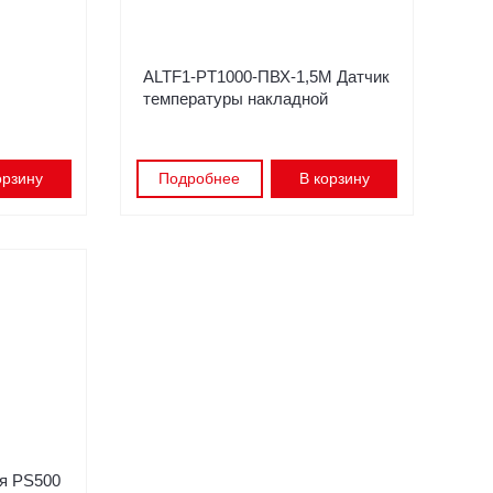
ALTF1-PT1000-ПВХ-1,5M Датчик
температуры накладной
орзину
Подробнее
В корзину
я PS500