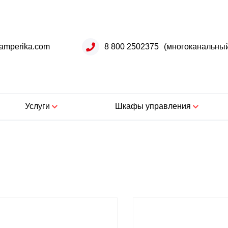
amperika.com
8 800 2502375
(многоканальны
Услуги
Шкафы управления