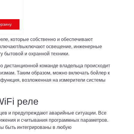
орзину
еле, которые собственно и обеспечивают
включают/выключают освещение, инженерные
у бытовой и охранной техники.
по дистанционной команде владельца происходит
измам. Таким образом, можно включать бойлер к
я функция, возложенная на измерители системы
iFi реле
ьцев и предупреждают аварийные ситуации. Все
вижения и считывания программных параметров.
ны быть интегрированы в любую