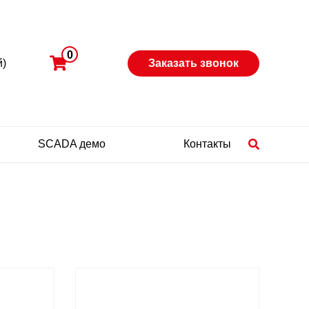
0
й)
Заказать звонок
SCADA демо
Контакты