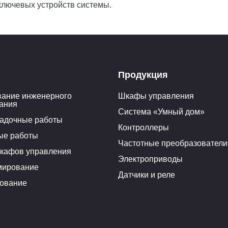
ключевых устройств системы.
Продукция
ание инженерного
Шкафы управления
ания
Система «Умный дом»
адочные работы
Контроллеры
ые работы
Частотные преобразователи
кафов управления
Электроприводы
мирование
Датчики и реле
ование