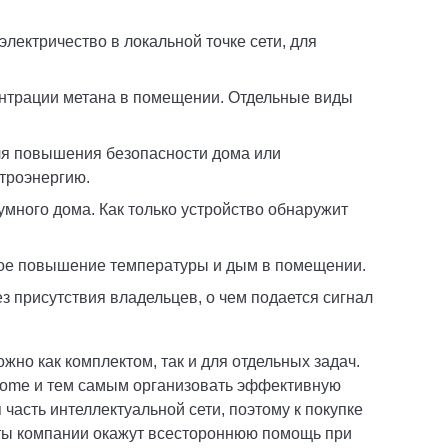
электричество в локальной точке сети, для
центрации метана в помещении. Отдельные виды
ля повышения безопасности дома или
ктроэнергию.
умного дома. Как только устройство обнаружит
кое повышение температуры и дым в помещении.
з присутствия владельцев, о чем подается сигнал
жно как комплектом, так и для отдельных задач.
Home и тем самым организовать эффективную
часть интеллектуальной сети, поэтому к покупке
ты компании окажут всестороннюю помощь при