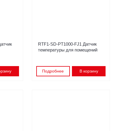
атчик
RTF1-SD-PT1000-FJ1 Датчик
температуры для помещений
орзину
Подробнее
В корзину