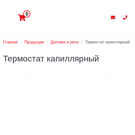
0
Главная
/
Продукция
/
Датчики и реле
/
Термостат капиллярный
Термостат капиллярный