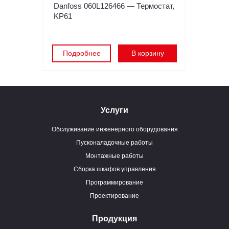
Danfoss 060L126466 — Термостат,
KP61
Подробнее
В корзину
Услуги
Обслуживание инженерного оборудования
Пусконаладочные работы
Монтажные работы
Сборка шкафов управления
Программирование
Проектирование
Продукция