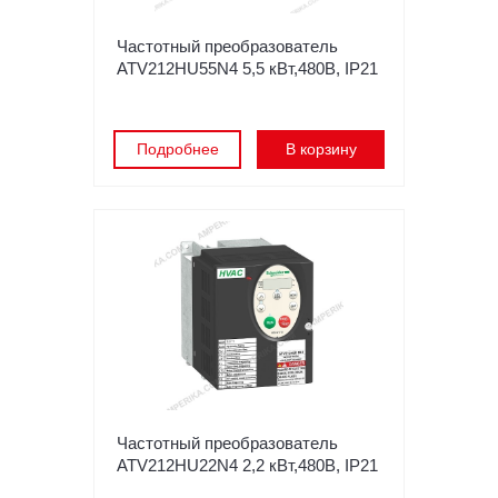
Частотный преобразователь
ATV212HU55N4 5,5 кВт,480В, IP21
Подробнее
В корзину
Частотный преобразователь
ATV212HU22N4 2,2 кВт,480В, IP21