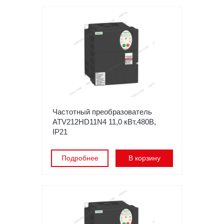
Частотный преобразователь
ATV212HD11N4 11,0 кВт,480В,
IP21
Подробнее
В корзину