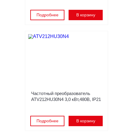
Подробнее
В корзину
Частотный преобразователь
ATV212HU30N4 3,0 кВт,480В, IP21
Подробнее
В корзину