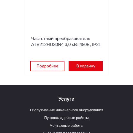
Частотный преобразователь
ATV212HU30N4 3,0 кВт,480В, IP21
Подробнее
В корзину
Услуги
Обслуживание инженерного оборудования
Пусконаладочные работы
Монтажные работы