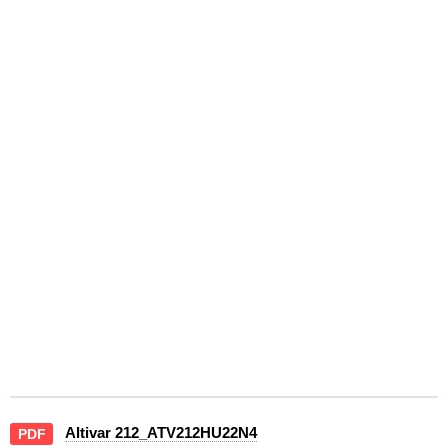
Altivar 212_ATV212HU22N4
PDF