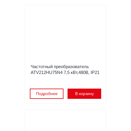
Частотный преобразователь
ATV212HU75N4 7,5 кВт,480В, IP21
Подробнее
В корзину