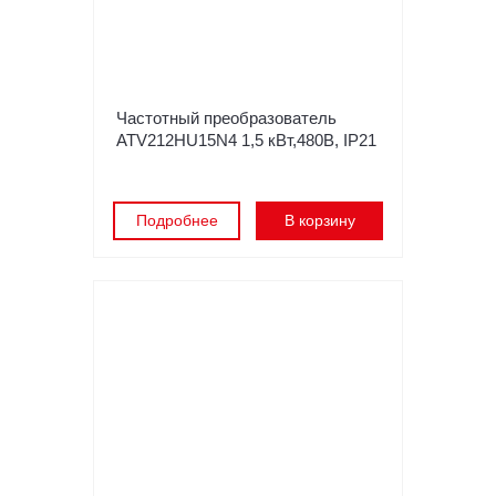
Частотный преобразователь
ATV212HU15N4 1,5 кВт,480В, IP21
Подробнее
В корзину