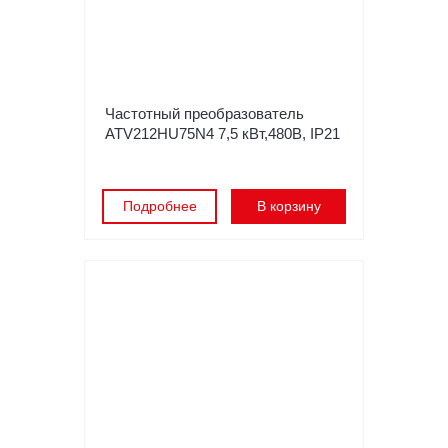
Частотный преобразователь
ATV212HU75N4 7,5 кВт,480В, IP21
Подробнее
В корзину