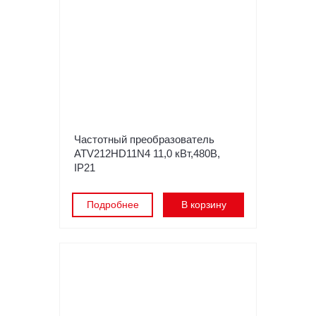
Частотный преобразователь
ATV212HD11N4 11,0 кВт,480В,
IP21
Подробнее
В корзину