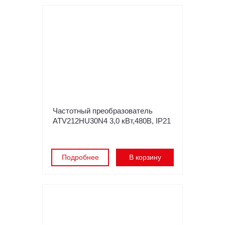
Частотный преобразователь
ATV212HU30N4 3,0 кВт,480В, IP21
Подробнее
В корзину