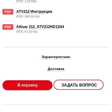
(PDF, 1.28 Mb)
ATV212 Инструкция
PDF
(PDF, 389.38 Kb)
Altivar 212_ATV212HD11N4
PDF
(PDF, 97.50 Kb)
Характеристики
Доставка
В корзину
ЗАДАТЬ ВОПРОС