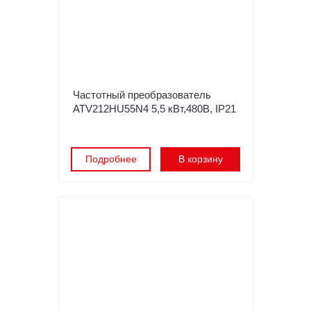
Частотный преобразователь
ATV212HU55N4 5,5 кВт,480В, IP21
Подробнее
В корзину