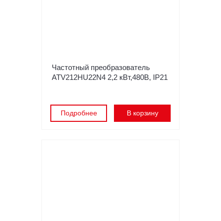
Частотный преобразователь
ATV212HU22N4 2,2 кВт,480В, IP21
Подробнее
В корзину