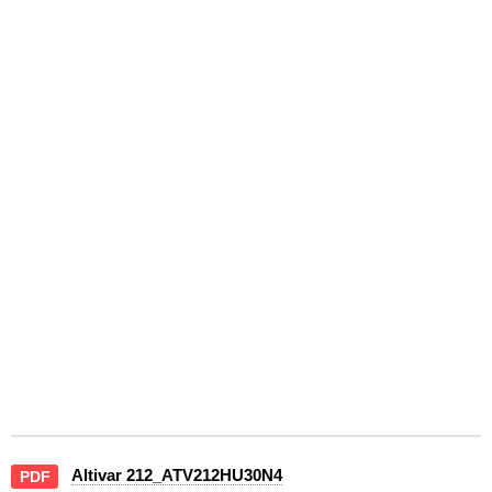
Altivar 212_ATV212HU30N4
PDF