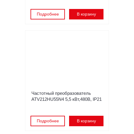
Подробнее
В корзину
Частотный преобразователь
ATV212HU55N4 5,5 кВт,480В, IP21
Подробнее
В корзину