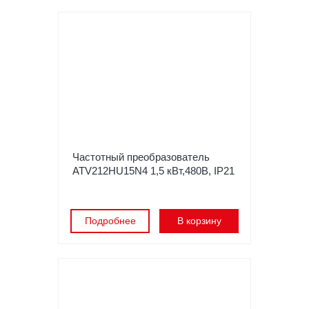
Частотный преобразователь
ATV212HU15N4 1,5 кВт,480В, IP21
Подробнее
В корзину