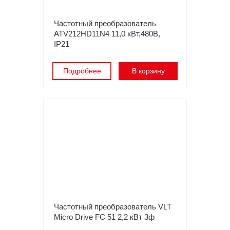
Частотный преобразователь
ATV212HD11N4 11,0 кВт,480В,
IP21
Подробнее
В корзину
Частотный преобразователь VLT
Micro Drive FC 51 2,2 кВт 3ф