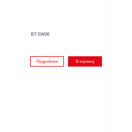
BT-SW06
Подробнее
В корзину