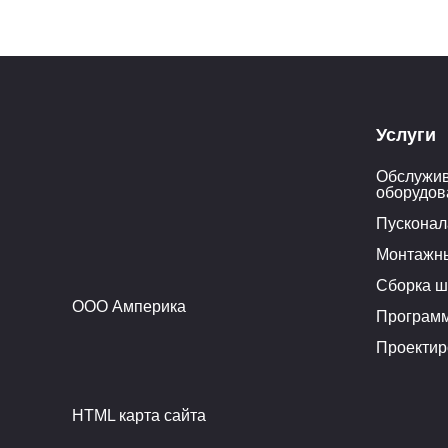
Услуги
Обслужив
оборудов
Пусконал
Монтажн
Сборка ш
ООО Амперика
Програм
Проектир
HTML карта сайта