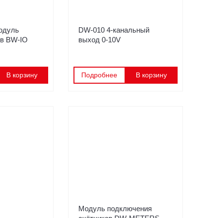
одуль
DW-010 4-канальный
ов BW-IO
выход 0-10V
В корзину
Подробнее
В корзину
Модуль подключения