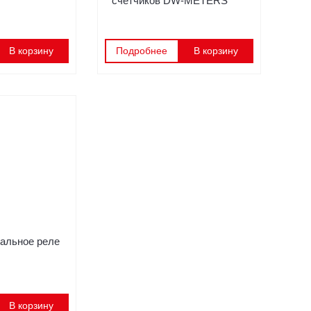
счётчиков DW-METERS
В корзину
Подробнее
В корзину
альное реле
В корзину