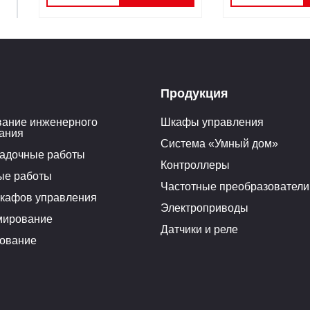
Продукция
ание инженерного
Шкафы управления
ания
Система «Умный дом»
адочные работы
Контроллеры
ые работы
Частотные преобразователи
кафов управления
Электроприводы
мирование
Датчики и реле
ование