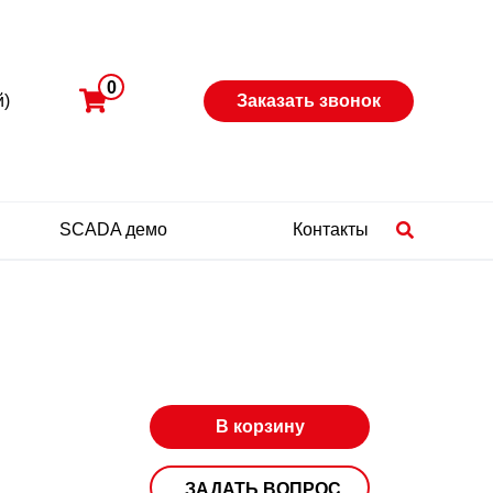
0
й)
Заказать звонок
SCADA демо
Контакты
В корзину
ЗАДАТЬ ВОПРОС