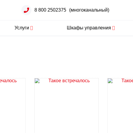
8 800 2502375
(многоканальный)
Услуги
Шкафы управления