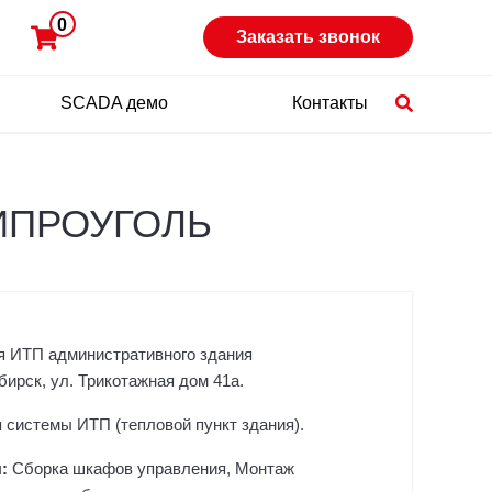
0
Заказать звонок
SCADA демо
Контакты
 ГИПРОУГОЛЬ
 ИТП административного здания
рск, ул. Трикотажная дом 41а.
 системы ИТП (тепловой пункт здания).
ы:
Сборка шкафов управления, Монтаж