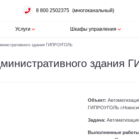
8 800 2502375
(многоканальный)
Услуги
Шкафы управления
министративного здания ГИПРОУГОЛЬ
дминистративного здания
Объект:
Автоматизация
ГИПРОУГОЛЬ г.Новосиби
Задача:
Автоматизация
Выполненные работ