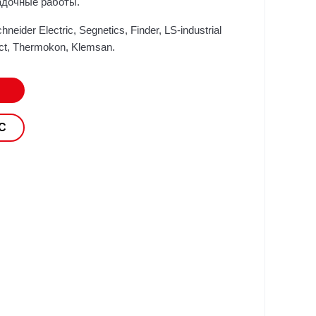
адочные работы.
hneider Electric, Segnetics, Finder, LS-industrial
ct, Thermokon, Klemsan.
С