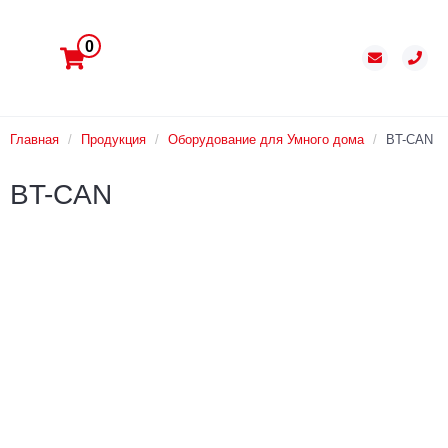
0
Главная
/
Продукция
/
Оборудование для Умного дома
/
BT-CAN
BT-CAN