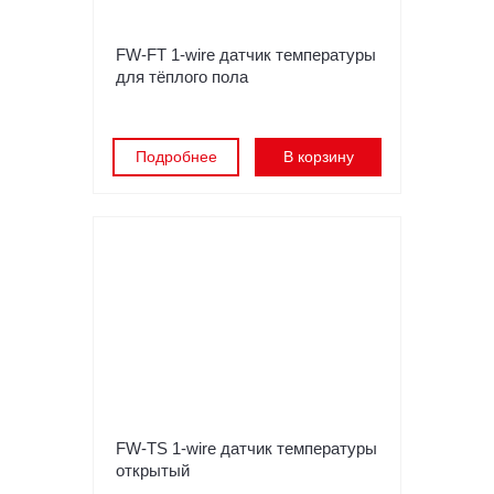
FW-FT 1-wire датчик температуры
для тёплого пола
Подробнее
В корзину
FW-TS 1-wire датчик температуры
открытый