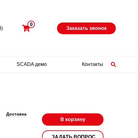
0
й)
Заказать звонок
SCADA демо
Контакты
Доставка
В корзину
ЗАДАТЬ ВОПРОС