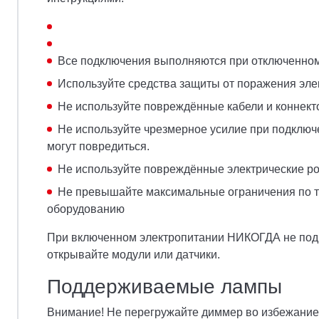
Все подключения выполняются при отключенном
Используйте средства защиты от поражения эле
Не используйте повреждённые кабели и коннек
Не используйте чрезмерное усилие при подключен
могут повредиться.
Не используйте повреждённые электрические ро
Не превышайте максимальные ограничения по то
оборудованию
При включенном электропитании НИКОГДА не подкл
открывайте модули или датчики.
Поддерживаемые лампы
Внимание! Не перегружайте диммер во избежание 