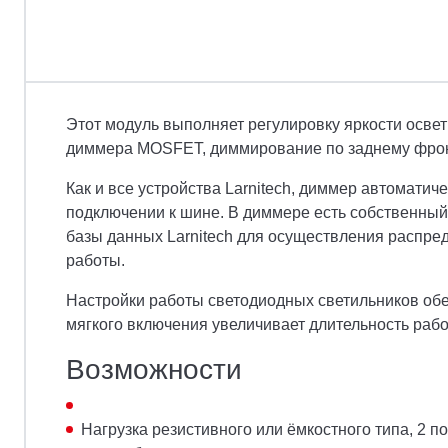
Этот модуль выполняет регулировку яркости освет
диммера MOSFET, диммирование по заднему фрон
Как и все устройства Larnitech, диммер автомати
подключении к шине. В диммере есть собственный
базы данных Larnitech для осуществления распред
работы.
Настройки работы светодиодных светильников обе
мягкого включения увеличивает длительность раб
Возможности
Нагрузка резистивного или ёмкостного типа, 2 п