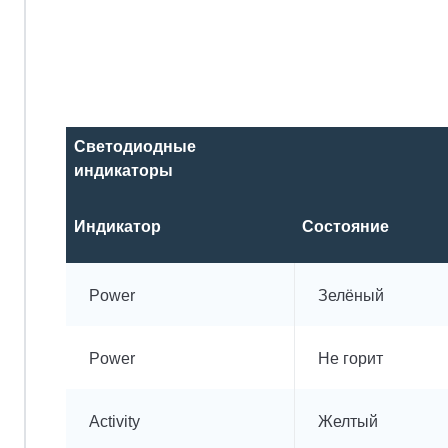
Светодиодные
индикаторы
Индикатор
Состояние
Power
Зелёный
Power
Не горит
Activity
Желтый