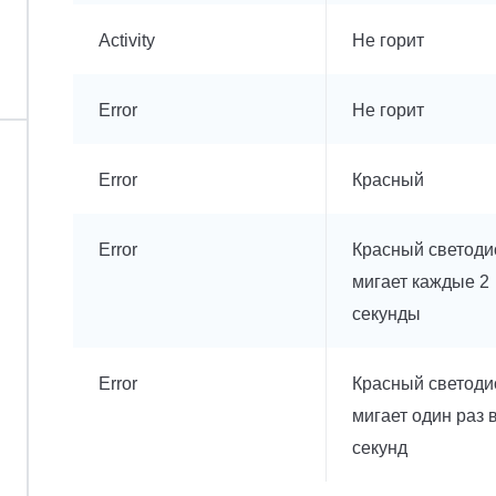
Activity
Не горит
Error
Не горит
Error
Красный
Error
Красный светоди
мигает каждые 2
секунды
Error
Красный светоди
мигает один раз в
секунд