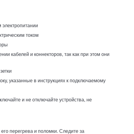
 электропитании
ктрическим током
торы
ии кабелей и коннекторов, так как при этом они
зетки
ку, указанные в инструкциях к подключаемому
ючайте и не отключайте устройства, не
его перегрева и поломки. Следите за