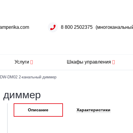
amperika.com
8 800 2502375
(многоканальны
Услуги
Шкафы управления
DW-DM02 2-канальный диммер
 диммер
Описание
Характеристики