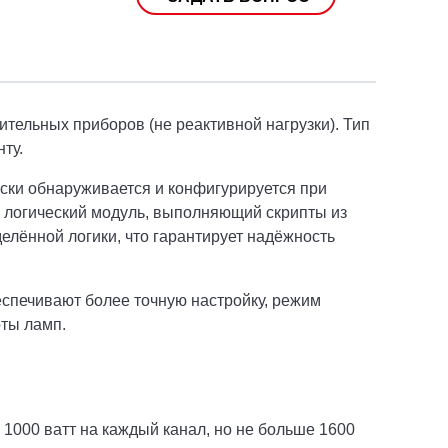
ительных приборов (не реактивной нагрузки). Тип
ту.
чески обнаруживается и конфигурируется при
 логический модуль, выполняющий скрипты из
елённой логики, что гарантирует надёжность
спечивают более точную настройку, режим
оты ламп.
о 1000 ватт на каждый канал, но не больше 1600