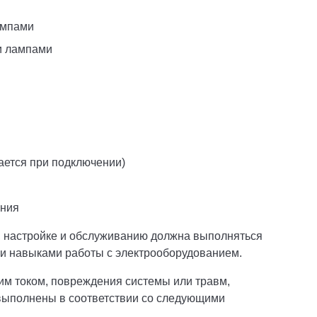
ампами
и лампами
ается при подключении)
ения
, настройке и обслуживанию должна выполняться
 навыками работы с электрооборудованием.
им током, повреждения системы или травм,
выполнены в соответствии со следующими