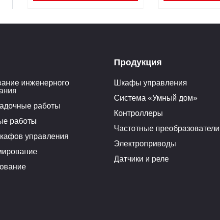
Продукция
ание инженерного
Шкафы управления
ания
Система «Умный дом»
адочные работы
Контроллеры
ые работы
Частотные преобразователи
кафов управления
Электроприводы
мирование
Датчики и реле
ование