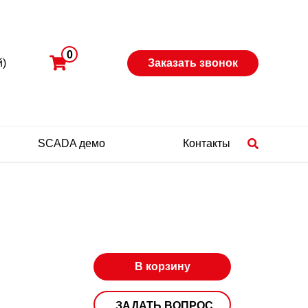
0
й)
Заказать звонок
SCADA демо
Контакты
В корзину
ЗАДАТЬ ВОПРОС