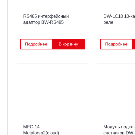
RS485 интерфейсный
DW-LC10 10-к
адаптор BW-RS485
реле
Подробнее
В корзину
Подробнее
MFC-14 —
Модуль подкл
Metaforsa2(cloud)
счётчиков D