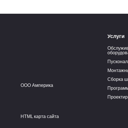
Услуги
Обслужив
оборудов
Пусконал
Монтажн
Сборка ш
ООО Амперика
Програм
Проектир
HTML карта сайта