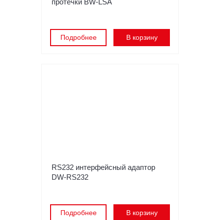
протечки BW-LSA
Подробнее
В корзину
RS232 интерфейсный адаптор
DW-RS232
Подробнее
В корзину