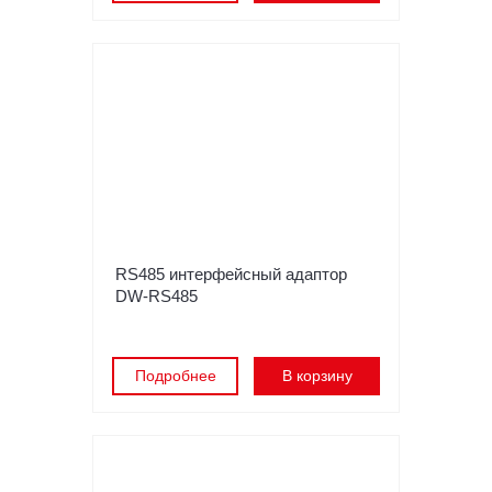
RS485 интерфейсный адаптор
DW-RS485
Подробнее
В корзину