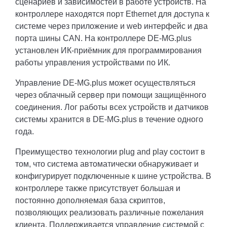
сценариев и зависимостей в работе устройств. На
контроллере находятся порт Ethernet для доступа к
системе через приложение и web интерфейс и два
порта шины CAN. На контроллере DE-MG.plus
установлен ИК-приёмник для программирования
работы управления устройствами по ИК.
Управление DE-MG.plus может осуществляться
через облачный сервер при помощи защищённого
соединения. Лог работы всех устройств и датчиков
системы хранится в DE-MG.plus в течение одного
года.
Преимущество технологии plug and play состоит в
том, что система автоматически обнаруживает и
конфигурирует подключенные к шине устройства. В
контроллере также присутствует большая и
постоянно дополняемая база скриптов,
позволяющих реализовать различные пожелания
клиента. Поддерживается управление системой с