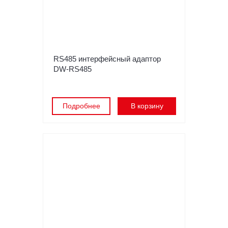
RS485 интерфейсный адаптор
DW-RS485
Подробнее
В корзину