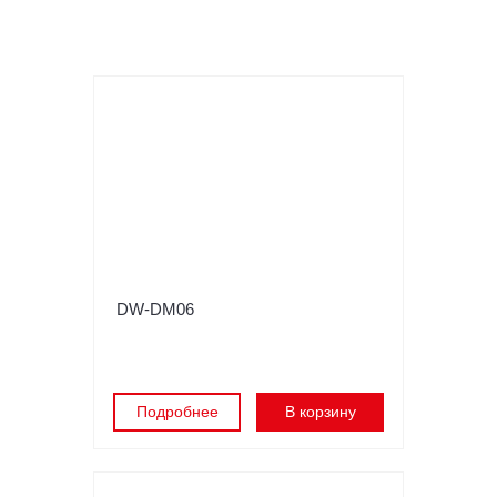
DW-DM06
Подробнее
В корзину