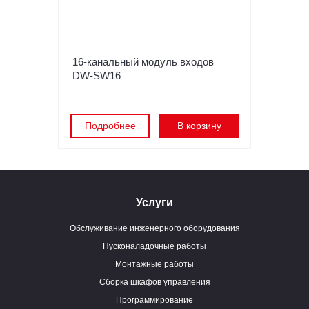
16-канальный модуль входов
DW-SW16
Подробнее
В корзину
Услуги
Обслуживание инженерного оборудования
Пусконаладочные работы
Монтажные работы
Сборка шкафов управления
Программирование