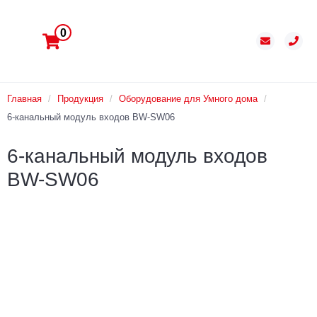
0
Главная
/
Продукция
/
Оборудование для Умного дома
/
6-канальный модуль входов BW-SW06
6-канальный модуль входов
BW-SW06