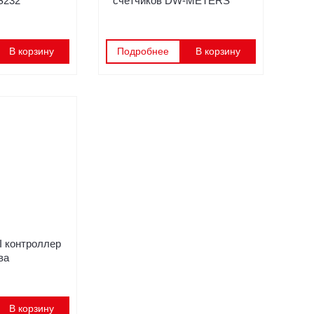
S232
счётчиков DW-METERS
В корзину
Подробнее
В корзину
 контроллер
ва
В корзину