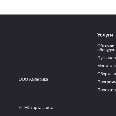
Услуги
Обслужив
оборудов
Пусконал
Монтажн
Сборка ш
ООО Амперика
Програм
Проектир
HTML карта сайта