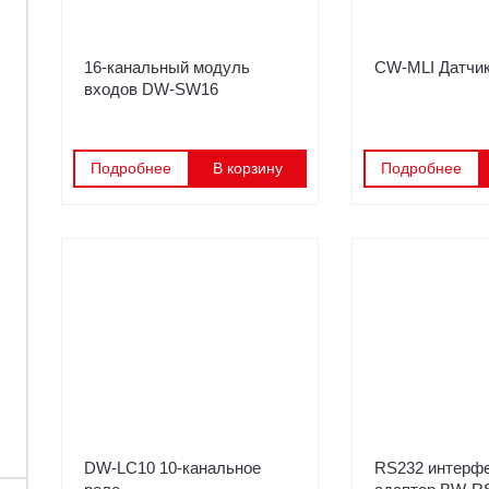
16-канальный модуль
CW-MLI Датчик
входов DW-SW16
Подробнее
В корзину
Подробнее
DW-LC10 10-канальное
RS232 интерф