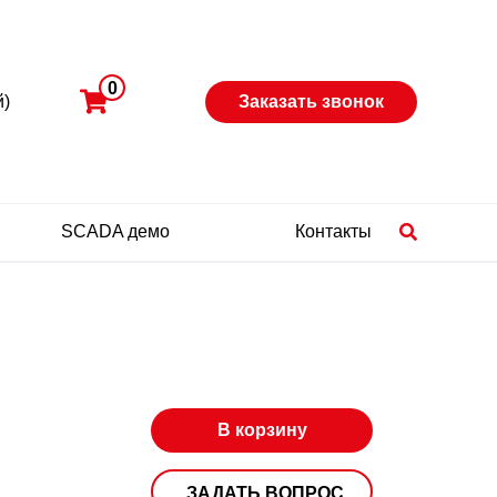
0
й)
Заказать звонок
SCADA демо
Контакты
В корзину
ЗАДАТЬ ВОПРОС