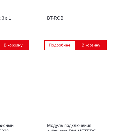
 3 в 1
BT-RGB
В корзину
Подробнее
В корзину
ейсный
Модуль подключения