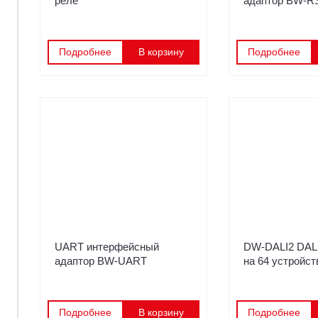
реле
адаптор BW-R
Подробнее
В корзину
Подробнее
UART интерфейсный
DW-DALI2 DALI
адаптор BW-UART
на 64 устройст
Подробнее
В корзину
Подробнее