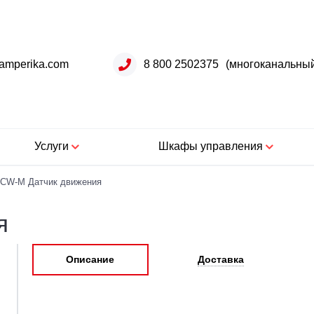
amperika.com
8 800 2502375
(многоканальны
Услуги
Шкафы управления
CW-M Датчик движения
я
Описание
Доставка