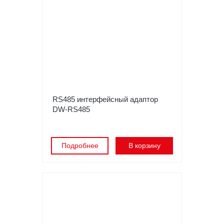
RS485 интерфейсный адаптор
DW-RS485
Подробнее
В корзину