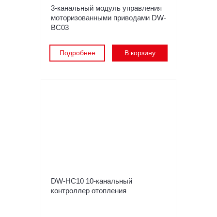
3-канальный модуль управления
моторизованными приводами DW-
BC03
Подробнее
В корзину
DW-HC10 10-канальный
контроллер отопления