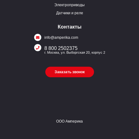
Электроприводы
Датчики и реле
Контакты
info@amperika.com
8 800 2502375
г. Москва, ул. Выборгская 20, корпус 2
Заказать звонок
ООО Амперика