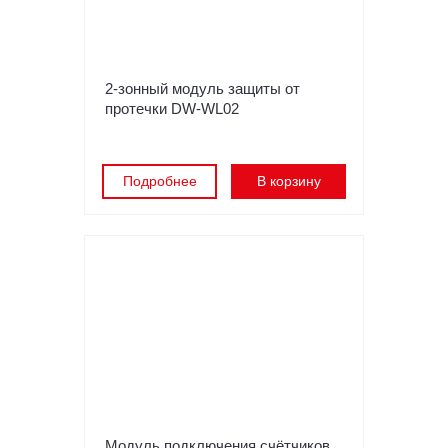
2-зонный модуль защиты от
протечки DW-WL02
Подробнее
В корзину
Модуль подключения счётчиков