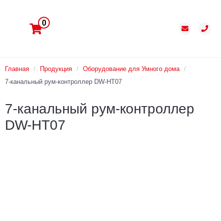
0
Главная
/
Продукция
/
Оборудование для Умного дома
/
7-канальный рум-контроллер DW-HT07
7-канальный рум-контроллер
DW-HT07