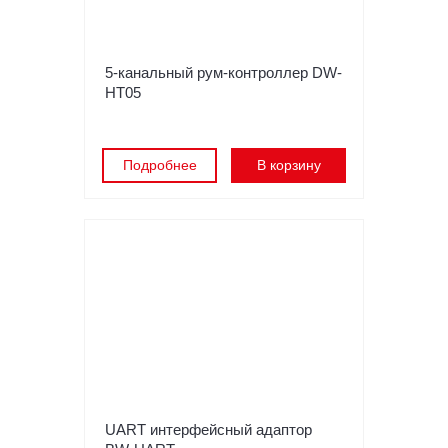
5-канальный рум-контроллер DW-
HT05
Подробнее
В корзину
UART интерфейсный адаптор