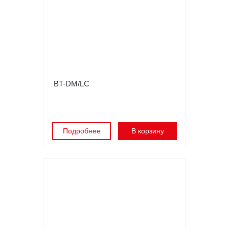
BT-DM/LC
Подробнее
В корзину