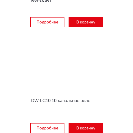
BW-UART
Подробнее
В корзину
DW-LC10 10-канальное реле
Подробнее
В корзину