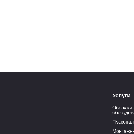
Услуги
Обслужив
оборудов
Пусконал
Монтажн