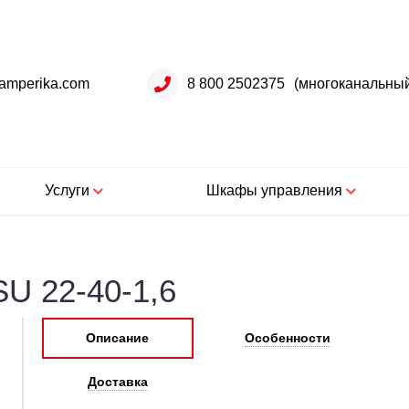
amperika.com
8 800 2502375
(многоканальны
Услуги
Шкафы управления
U 22-40-1,6
Описание
Особенности
Доставка