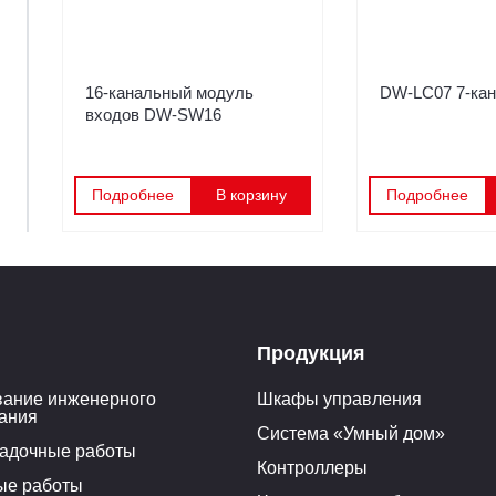
16-канальный модуль
DW-LC07 7-кан
входов DW-SW16
Подробнее
В корзину
Подробнее
Продукция
ание инженерного
Шкафы управления
ания
Система «Умный дом»
адочные работы
Контроллеры
ые работы