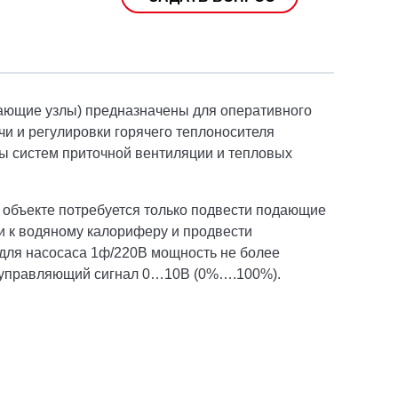
ающие узлы) предназначены для оперативного
чи и регулировки горячего теплоносителя
ры систем приточной вентиляции и тепловых
 объекте потребуется только подвести подающие
и к водяному калориферу и продвести
 для насосаса 1ф/220В мощность не более
, управляющий сигнал 0…10В (0%….100%).