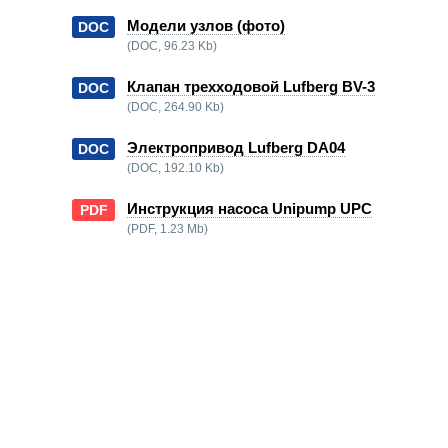
Модели узлов (фото)
DOC
(DOC, 96.23 Kb)
Клапан трехходовой Lufberg BV-3
DOC
(DOC, 264.90 Kb)
Электропривод Lufberg DA04
DOC
(DOC, 192.10 Kb)
Инструкция насоса Unipump UPC
PDF
(PDF, 1.23 Mb)