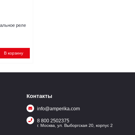
альное реле
В корзину
Контакты
info@amperika.com
8 800 2502375
г. Москва, ул. Выборгская 20, корпус 2