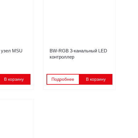
 узел MSU
BW-RGB 3-канальный LED
контроллер
В корзину
Подробнее
В корзину