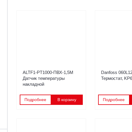
ALTF1-PT1000-ПВХ-1,5M
Danfoss 060L1
Датчик температуры
Термостат, KP
накладной
Подробнее
В корзину
Подробнее