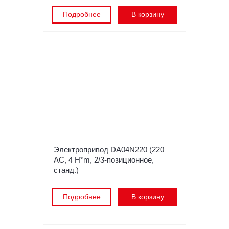
Подробнее
В корзину
Электропривод DA04N220 (220
АС, 4 H*m, 2/3-позиционное,
станд.)
Подробнее
В корзину