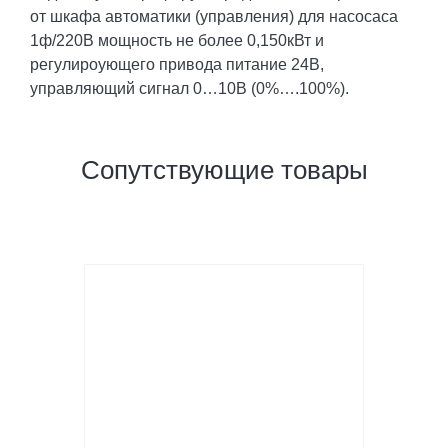
от шкафа автоматики (управления) для насосаса
1ф/220В мощность не более 0,150кВт и
регулироующего привода питание 24В,
управляющий сигнал 0…10В (0%….100%).
Сопутствующие товары