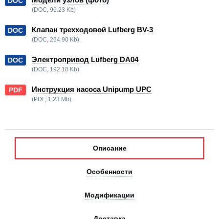
DOC
(DOC, 96.23 Kb)
Клапан трехходовой Lufberg BV-3
DOC
(DOC, 264.90 Kb)
Электропривод Lufberg DA04
DOC
(DOC, 192.10 Kb)
Инструкция насоса Unipump UPC
PDF
(PDF, 1.23 Mb)
Описание
Особенности
Модификации
Доставка