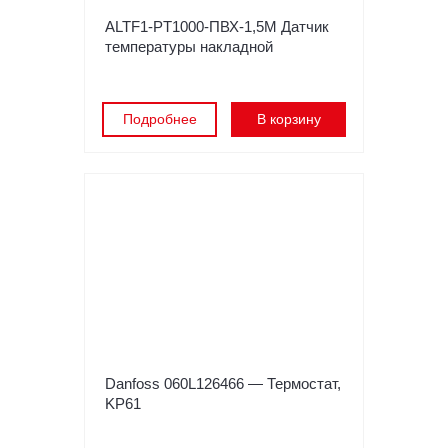
ALTF1-PT1000-ПВХ-1,5M Датчик
температуры накладной
Подробнее
В корзину
Danfoss 060L126466 — Термостат,
KP61