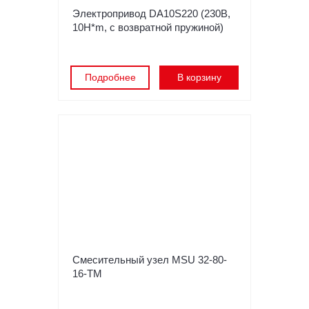
Электропривод DA10S220 (230В,
10H*m, с возвратной пружиной)
Подробнее
В корзину
Смесительный узел MSU 32-80-
16-TM