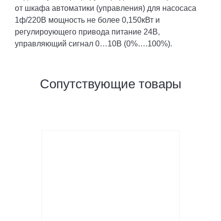
от шкафа автоматики (управления) для насосаса
1ф/220В мощность не более 0,150кВт и
регулироующего привода питание 24В,
управляющий сигнал 0…10В (0%….100%).
Сопутствующие товары