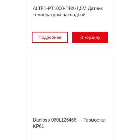
ALTF1-PT1000-ПВХ-1,5M Датчик
температуры накладной
Подробнее
В корзину
Danfoss 060L126466 — Термостат,
KP61