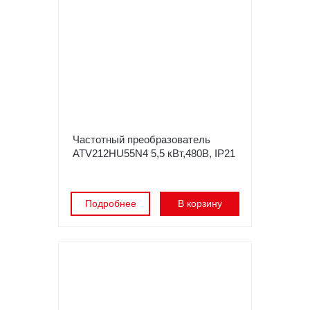
Частотный преобразователь
ATV212HU55N4 5,5 кВт,480В, IP21
Подробнее
В корзину