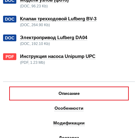
DOC
(DOC, 96.23 Kb)
Клапан трехходовой Lufberg BV-3
DOC
(DOC, 264.90 Kb)
Электропривод Lufberg DA04
DOC
(DOC, 192.10 Kb)
Инструкция насоса Unipump UPC
PDF
(PDF, 1.23 Mb)
Описание
Особенности
Модификации
Доставка